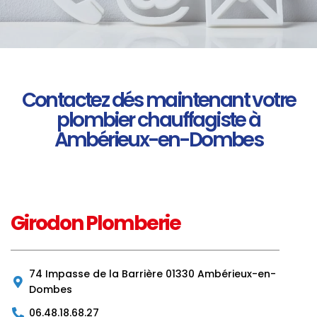
Contactez dés maintenant votre
plombier chauffagiste à
Ambérieux-en-Dombes
Girodon Plomberie
74 Impasse de la Barrière 01330 Ambérieux-en-
Dombes
06.48.18.68.27